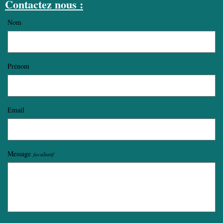
Contactez nous :
Nom
Prénom
Email
Message