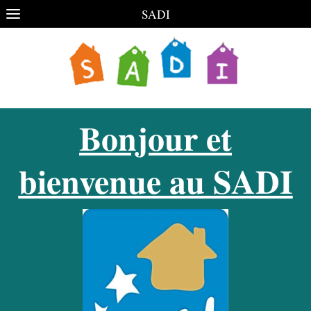
SADI
Bonjour et
bienvenue au SADI